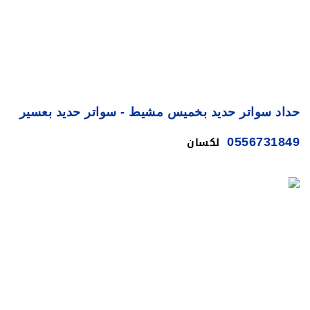
حداد سواتر حديد بخميس مشيط - سواتر حديد بعسير
لكسان
0556731849