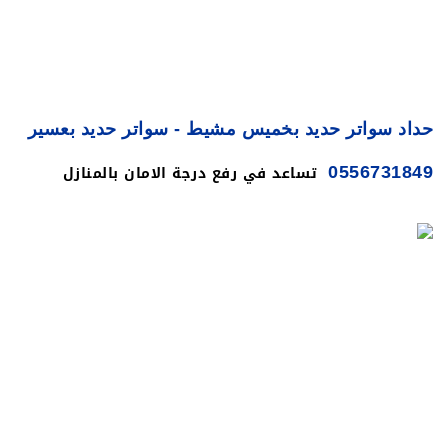
حداد سواتر حديد بخميس مشيط - سواتر حديد بعسير
تساعد في رفع درجة الامان بالمنازل
0556731849
والفلل والبيوت