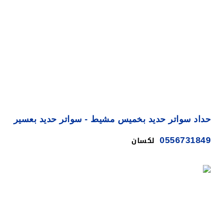
حداد سواتر حديد بخميس مشيط - سواتر حديد بعسير
لكسان
0556731849